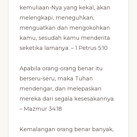
kemuliaan-Nya yang kekal, akan
melengkapi, meneguhkan,
menguatkan dan mengokohkan
kamu, sesudah kamu menderita
seketika lamanya. – 1 Petrus 5:10
Apabila orang-orang benar itu
berseru-seru, maka Tuhan
mendengar, dan melepaskan
mereka dari segala kesesakannya.
– Mazmur 34:18
Kemalangan orang benar banyak,