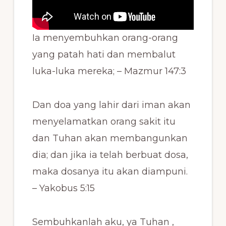
Ia menyembuhkan orang-orang
yang patah hati dan membalut
luka-luka mereka; – Mazmur 147:3
Dan doa yang lahir dari iman akan
menyelamatkan orang sakit itu
dan Tuhan akan membangunkan
dia; dan jika ia telah berbuat dosa,
maka dosanya itu akan diampuni.
– Yakobus 5:15
Sembuhkanlah aku, ya Tuhan ,