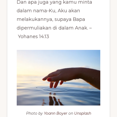
Dan apa juga yang kamu minta
dalam nama-Ku, Aku akan
melakukannya, supaya Bapa
dipermuliakan di dalam Anak. –
Yohanes 14:13
Photo by
Yoann Boyer
on
Unsplash