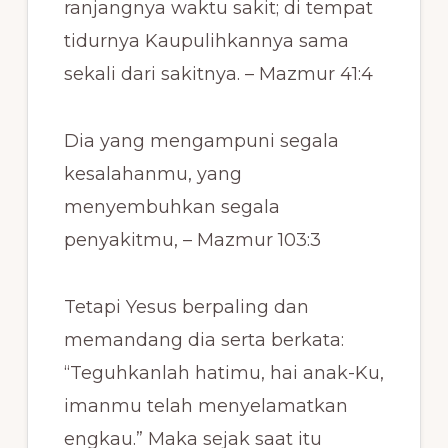
ranjangnya waktu sakit; di tempat
tidurnya Kaupulihkannya sama
sekali dari sakitnya. – Mazmur 41:4
Dia yang mengampuni segala
kesalahanmu, yang
menyembuhkan segala
penyakitmu, – Mazmur 103:3
Tetapi Yesus berpaling dan
memandang dia serta berkata:
“Teguhkanlah hatimu, hai anak-Ku,
imanmu telah menyelamatkan
engkau.” Maka sejak saat itu