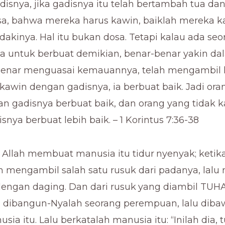
isnya, jika gadisnya itu telah bertambah tua dan
a, bahwa mereka harus kawin, baiklah mereka ka
akinya. Hal itu bukan dosa. Tetapi kalau ada seo
sa untuk berbuat demikian, benar-benar yakin da
benar menguasai kemauannya, telah mengambil
 kawin dengan gadisnya, ia berbuat baik. Jadi or
n gadisnya berbuat baik, dan orang yang tidak 
nya berbuat lebih baik. – 1 Korintus 7:36-38
Allah membuat manusia itu tidur
nyenyak; ketika 
 mengambil salah satu rusuk dari padanya, lal
dengan daging. Dan dari rusuk
yang diambil TUHA
, dibangun-Nyalah seorang perempuan, lalu dib
ia itu. Lalu berkatalah manusia itu: “Inilah dia, 