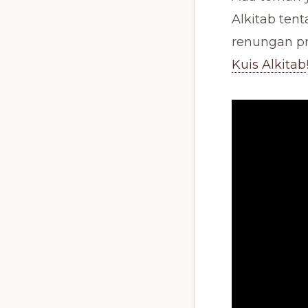
Alkitab ten
renungan pr
Kuis Alkitab