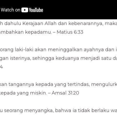
lah dahulu Kerajaan Allah dan kebenarannya, ma
tambahkan kepadamu. – Matius 6:33
eorang laki-laki akan meninggalkan ayahnya dan
gan isterinya, sehingga keduanya menjadi satu da
24
an tangannya kepada yang tertindas, mengulur
epada yang miskin. – Amsal 31:20
lau seorang menyangka, bahwa ia tidak berlaku wa