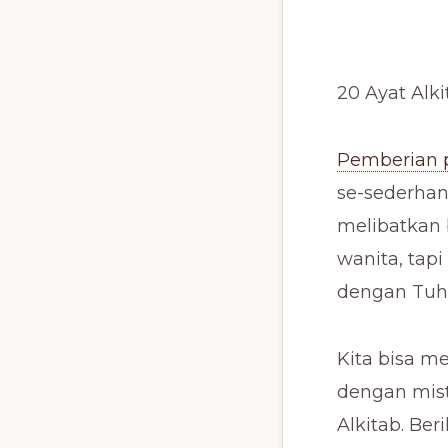
20 Ayat Al
Pemberian p
se-sederhan
melibatkan 
wanita, tap
dengan Tuh
Kita bisa 
dengan mis
Alkitab. Be