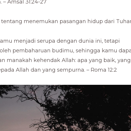
 – Amsal 31:24-27
ab tentang menemukan pasangan hidup dari Tuha
amu menjadi serupa dengan dunia ini, tetapi
 oleh pembaharuan budimu, sehingga kamu dap
 manakah kehendak Allah: apa yang baik, yang
pada Allah dan yang sempurna. – Roma 12:2