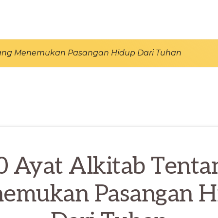
ntang Menemukan Pasangan Hidup Dari Tuhan
0 Ayat Alkitab Tenta
emukan Pasangan H