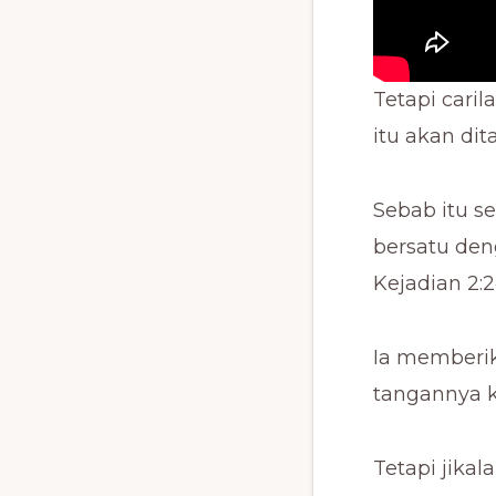
Tetapi cari
itu akan di
Sebab itu s
bersatu den
Kejadian 2:
Ia memberik
tangannya k
Tetapi jika