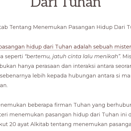
Dari Tuhan
kitab Tentang Menemukan Pasangan Hidup Dari 
asangan hidup dari Tuhan adalah sebuah mister
a seperti
“bertemu, jatuh cinta lalu menikah”
. Mis
bukan hanya perasaan dan interaksi antara seora
i sebenarnya lebih kepada hubungan antara si ma
an.
menemukan beberapa firman Tuhan yang berhub
teri menemukan pasangan hidup dari Tuhan ini 
rikut 20 ayat Alkitab tentang menemukan pasang