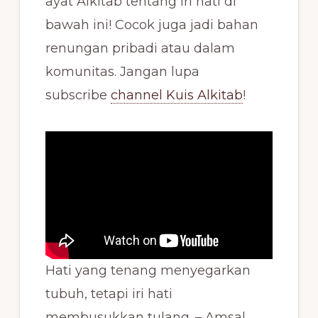
ayat Alkitab tentang iri hati di
bawah ini! Cocok juga jadi bahan
renungan pribadi atau dalam
komunitas. Jangan lupa
subscribe
channel Kuis Alkitab
!
Hati yang tenang menyegarkan
tubuh, tetapi iri hati
membusukkan tulang. – Amsal