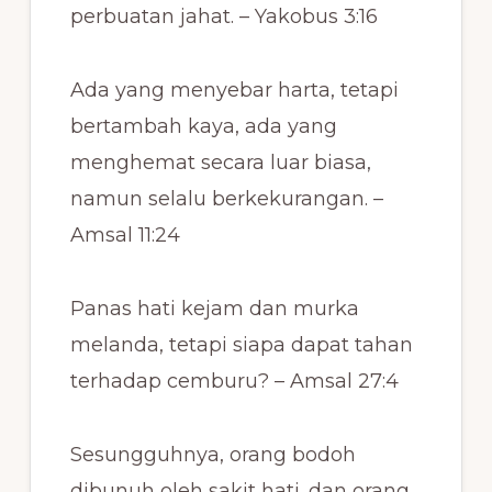
perbuatan jahat. – Yakobus 3:16
Ada yang menyebar harta, tetapi
bertambah kaya, ada yang
menghemat secara luar biasa,
namun selalu berkekurangan. –
Amsal 11:24
Panas hati kejam dan murka
melanda, tetapi siapa dapat tahan
terhadap cemburu? – Amsal 27:4
Sesungguhnya, orang bodoh
dibunuh oleh sakit hati,
dan orang