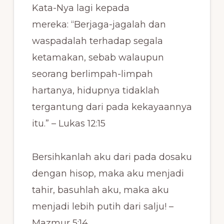
Kata-Nya lagi kepada
mereka:
“Berjaga-jagalah dan
waspadalah terhadap segala
ketamakan, sebab walaupun
seorang berlimpah-limpah
hartanya, hidupnya tidaklah
tergantung dari pada kekayaannya
itu.” – Lukas 12:15
Bersihkanlah aku dari pada dosaku
dengan hisop, maka aku menjadi
tahir, basuhlah aku, maka aku
menjadi lebih putih dari salju! –
Mazmur 5:14