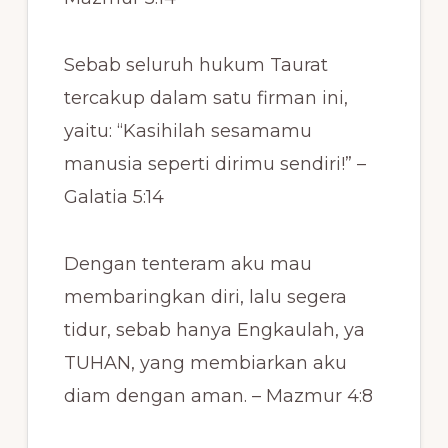
Sebab seluruh hukum Taurat
tercakup dalam satu firman ini,
yaitu: “Kasihilah sesamamu
manusia seperti dirimu sendiri!” –
Galatia 5:14
Dengan tenteram aku mau
membaringkan diri, lalu segera
tidur, sebab hanya Engkaulah, ya
TUHAN, yang membiarkan aku
diam dengan aman. – Mazmur 4:8