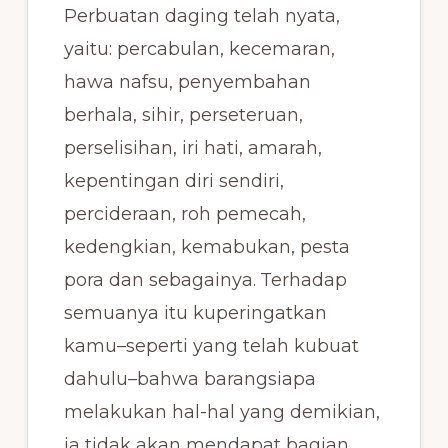
Perbuatan daging telah nyata,
yaitu: percabulan, kecemaran,
hawa nafsu, penyembahan
berhala, sihir, perseteruan,
perselisihan, iri hati, amarah,
kepentingan diri sendiri,
percideraan, roh pemecah,
kedengkian, kemabukan, pesta
pora dan sebagainya.
Terhadap
semuanya itu kuperingatkan
kamu–seperti yang telah kubuat
dahulu–bahwa barangsiapa
melakukan hal-hal yang demikian,
ia tidak akan mendapat bagian