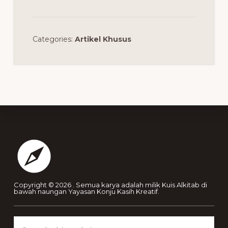
Categories:
Artikel Khusus
Footer
Copyright © 2026 . Semua karya adalah milik Kuis Alkitab di
bawah naungan Yayasan Konju Kasih Kreatif.
Search