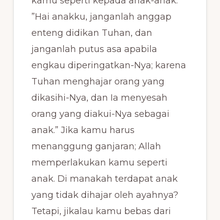
kamu seperti kepada anak-anak:
”Hai anakku, janganlah anggap
enteng didikan Tuhan, dan
janganlah putus asa apabila
engkau diperingatkan-Nya; karena
Tuhan menghajar orang yang
dikasihi-Nya, dan Ia menyesah
orang yang diakui-Nya sebagai
anak.” Jika kamu harus
menanggung ganjaran; Allah
memperlakukan kamu seperti
anak. Di manakah terdapat anak
yang tidak dihajar oleh ayahnya?
Tetapi, jikalau kamu bebas dari