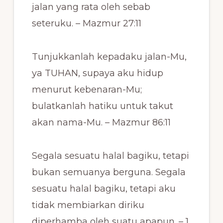
jalan yang rata oleh sebab
seteruku. – Mazmur 27:11
Tunjukkanlah kepadaku jalan-Mu,
ya TUHAN, supaya aku hidup
menurut kebenaran-Mu;
bulatkanlah hatiku untuk takut
akan nama-Mu. – Mazmur 86:11
Segala sesuatu halal bagiku, tetapi
bukan semuanya berguna. Segala
sesuatu halal bagiku, tetapi aku
tidak membiarkan diriku
diperhamba oleh suatu apapun. – 1