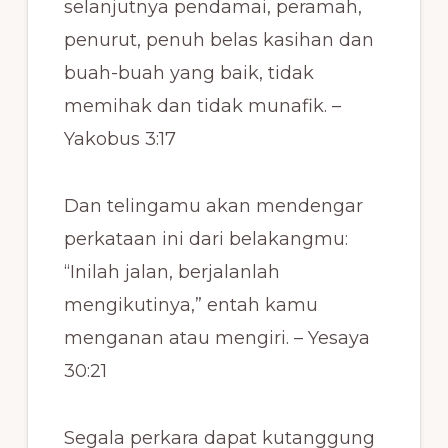
selanjutnya pendamai, peramah,
penurut, penuh belas kasihan dan
buah-buah yang baik, tidak
memihak dan tidak munafik. –
Yakobus 3:17
Dan telingamu akan mendengar
perkataan ini dari belakangmu:
“Inilah jalan, berjalanlah
mengikutinya,” entah kamu
menganan atau mengiri. – Yesaya
30:21
Segala perkara dapat kutanggung