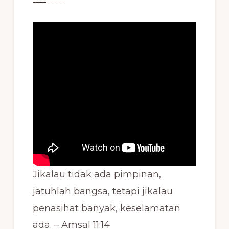
Jikalau tidak ada pimpinan,
jatuhlah bangsa, tetapi jikalau
penasihat banyak, keselamatan
ada. – Amsal 11:14