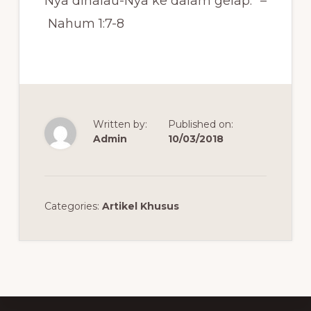
Nya dihalau-Nya ke dalam gelap.” –
Nahum 1:7-8
Written by:
Published on:
Admin
10/03/2018
Categories:
Artikel Khusus