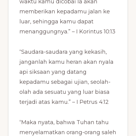
waktu kamu dicobai Ia akan
memberikan kepadamu jalan ke
luar, sehingga kamu dapat
menanggungnya.” – I Korintus 10:13
“Saudara-saudara yang kekasih,
janganlah kamu heran akan nyala
api siksaan yang datang
kepadamu sebagai ujian, seolah-
olah ada sesuatu yang luar biasa
terjadi atas kamu.” – I Petrus 4:12
“Maka nyata, bahwa Tuhan tahu
menyelamatkan orang-orang saleh