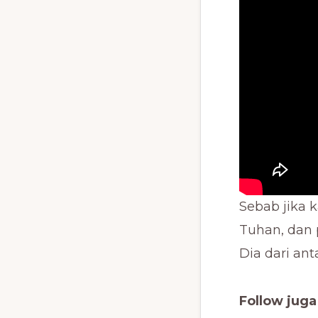
Sebab jika
Tuhan, dan 
Dia dari an
Follow jug