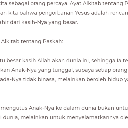
ita sebagai orang percaya. Ayat Alkitab tentang P
an kita bahwa pengorbanan Yesus adalah rencan
ahir dari kasih-Nya yang besar.
 Alkitab tentang Paskah:
u besar kasih Allah akan dunia ini, sehingga Ia t
an Anak-Nya yang tunggal, supaya setiap orang
ada-Nya tidak binasa, melainkan beroleh hidup ya
6
h mengutus Anak-Nya ke dalam dunia bukan unt
dunia, melainkan untuk menyelamatkannya oleh
7