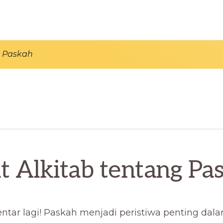
g Paskah
t Alkitab tentang Pa
ntar lagi! Paskah menjadi peristiwa penting dal