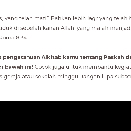
s, yang telah mati? Bahkan lebih lagi: yang telah 
uduk di sebelah kanan Allah, yang malah menja
 Roma 8:34
es pengetahuan Alkitab kamu tentang Paskah 
di bawah ini!
Cocok juga untuk membantu kegia
s gereja atau sekolah minggu. Jangan lupa subsc
!