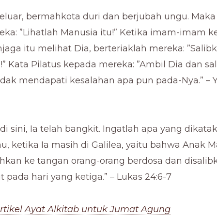
keluar, bermahkota duri dan berjubah ungu. Maka 
ka: ”Lihatlah Manusia itu!” Ketika imam-imam k
aga itu melihat Dia, berteriaklah mereka: ”Salibk
!” Kata Pilatus kepada mereka: ”Ambil Dia dan sal
idak mendapati kesalahan apa pun pada-Nya.” – Y
 di sini, Ia telah bangkit. Ingatlah apa yang dikat
, ketika Ia masih di Galilea, yaitu bahwa Anak 
ahkan ke tangan orang-orang berdosa dan disalib
 pada hari yang ketiga.” – Lukas 24:6-7
rtikel Ayat Alkitab untuk Jumat Agung