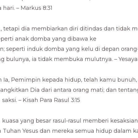
 hari. – Markus 8:31
a, tetapi dia membiarkan diri ditindas dan tidak
eperti anak domba yang dibawa ke
; seperti induk domba yang kelu di depan orang
 bulunya, ia tidak membuka mulutnya. – Yesaya 
 Ia, Pemimpin kepada hidup, telah kamu bunuh, t
ngkitkan Dia dari antara orang mati; dan tentang
saksi. – Kisah Para Rasul 3:15
kuasa yang besar rasul-rasul memberi kesaksian
 Tuhan Yesus dan mereka semua hidup dalam ka