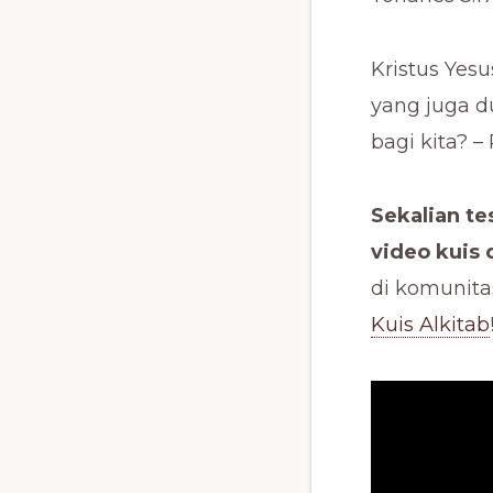
Kristus Yesu
yang juga d
bagi kita? –
Sekalian t
video kuis 
di komunita
Kuis Alkitab