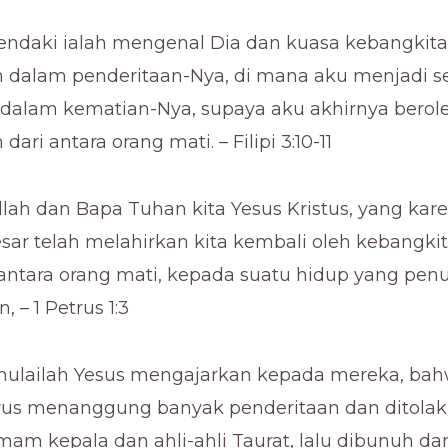
ndaki ialah mengenal Dia dan kuasa kebangkit
 dalam penderitaan-Nya, di mana aku menjadi s
dalam kematian-Nya, supaya aku akhirnya berol
ari antara orang mati. – Filipi 3:10-11
Allah dan Bapa Tuhan kita Yesus Kristus, yang kar
sar telah melahirkan kita kembali oleh kebangki
i antara orang mati, kepada suatu hidup yang pen
 – 1 Petrus 1:3
ulailah Yesus mengajarkan kepada mereka, ba
us menanggung banyak penderitaan dan ditolak 
mam kepala dan ahli-ahli Taurat, lalu dibunuh da