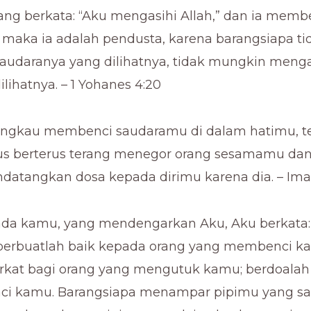
rang berkata: “Aku mengasihi Allah,” dan ia memb
 maka ia adalah pendusta, karena barangsiapa ti
audaranya yang dilihatnya, tidak mungkin mengas
ilihatnya. – 1 Yohanes 4:20
engkau membenci saudaramu di dalam hatimu, te
us berterus terang menegor orang sesamamu dan
atangkan dosa kepada dirimu karena dia. – Ima
ada kamu, yang mendengarkan Aku, Aku berkata: 
erbuatlah baik kepada orang yang membenci k
rkat bagi orang yang mengutuk kamu; berdoalah
ci kamu. Barangsiapa menampar pipimu yang sa