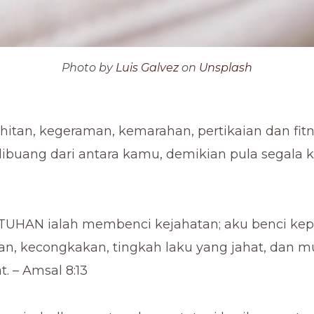
Photo by
Luis Galvez
on
Unsplash
hitan, kegeraman, kemarahan, pertikaian dan fit
ibuang dari antara kamu, demikian pula segala k
TUHAN ialah membenci kejahatan; aku benci ke
, kecongkakan, tingkah laku yang jahat, dan m
t. – Amsal 8:13