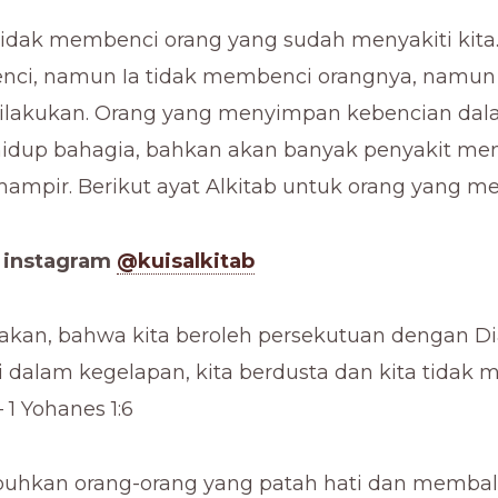
 tidak membenci orang yang sudah menyakiti kita.
nci, namun Ia tidak membenci orangnya, namu
ilakukan. Orang yang menyimpan kebencian dal
hidup bahagia, bahkan akan banyak penyakit me
ampir. Berikut ayat Alkitab untuk orang yang m
a instagram
@kuisalkitab
atakan, bahwa kita beroleh persekutuan dengan D
di dalam kegelapan, kita berdusta dan kita tidak
 1 Yohanes 1:6
uhkan orang-orang yang patah hati dan membalu