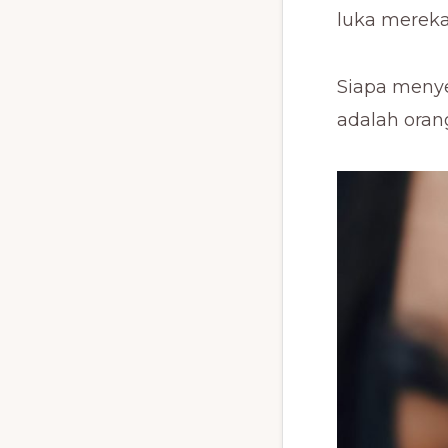
luka mereka
Siapa meny
adalah orang