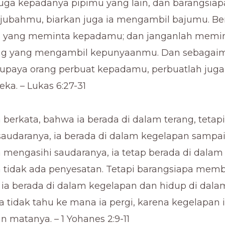
juga kepadanya pipimu yang lain, dan barangsia
ubahmu, biarkan juga ia mengambil bajumu. Be
ng yang meminta kepadamu; dan janganlah memi
ng yang mengambil kepunyaanmu. Dan sebaga
upaya orang perbuat kepadamu, perbuatlah jug
ka. – Lukas 6:27-31
berkata, bahwa ia berada di dalam terang, tetapi
udaranya, ia berada di dalam kegelapan sampai
 mengasihi saudaranya, ia tetap berada di dalam 
a tidak ada penyesatan. Tetapi barangsiapa mem
 ia berada di dalam kegelapan dan hidup di dala
a tidak tahu ke mana ia pergi, karena kegelapan i
matanya. – 1 Yohanes 2:9-11