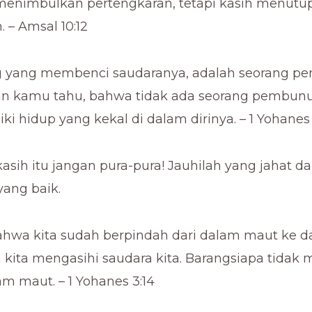
enimbulkan pertengkaran, tetapi kasih menutup
 – Amsal 10:12
ng yang membenci saudaranya, adalah seorang 
an kamu tahu, bahwa tidak ada seorang pembun
ki hidup yang kekal di dalam dirinya. – 1 Yohanes 
asih itu jangan pura-pura! Jauhilah yang jahat d
yang baik.
bahwa kita sudah berpindah dari dalam maut ke d
 kita mengasihi saudara kita. Barangsiapa tidak m
am maut. – 1 Yohanes 3:14