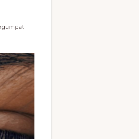
engumpat