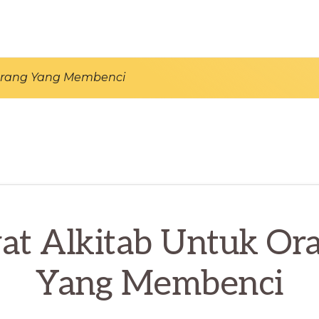
 Orang Yang Membenci
at Alkitab Untuk Or
Yang Membenci