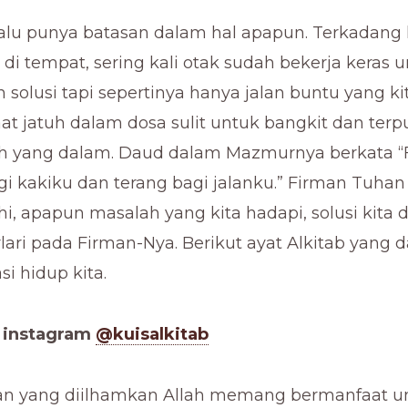
alu punya batasan dalam hal apapun. Terkadang 
n di tempat, sering kali otak sudah bekerja keras 
olusi tapi sepertinya hanya jalan buntu yang ki
saat jatuh dalam dosa sulit untuk bangkit dan ter
ah yang dalam. Daud dalam Mazmurnya berkata 
agi kakiku dan terang bagi jalanku.” Firman Tuhan
hi, apapun masalah yang kita hadapi, solusi kita
rlari pada Firman-Nya. Berikut ayat Alkitab yang 
i hidup kita.
a instagram
@kuisalkitab
san yang diilhamkan Allah memang bermanfaat u