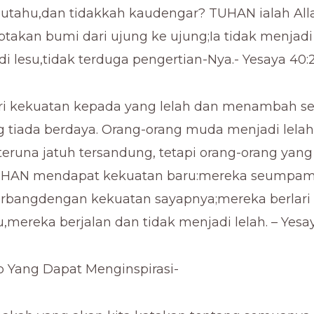
utahu,dan tidakkah kaudengar? TUHAN ialah All
takan bumi dari ujung ke ujung;Ia tidak menjadi
i lesu,tidak terduga pengertian-Nya.- Yesaya 40:
i kekuatan kepada yang lelah dan menambah s
 tiada berdaya. Orang-orang muda menjadi lelah
teruna jatuh tersandung, tetapi orang-orang yan
UHAN mendapat kekuatan baru:mereka seumpama
erbangdengan kekuatan sayapnya;mereka berlari 
,mereka berjalan dan tidak menjadi lelah. – Yesa
ab Yang Dapat Menginspirasi-