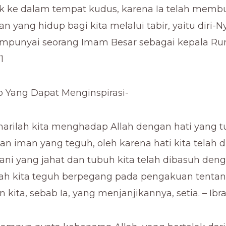
 ke dalam tempat kudus, karena Ia telah membu
n yang hidup bagi kita melalui tabir, yaitu diri-Ny
mpunyai seorang Imam Besar sebagai kepala Rum
1
ab Yang Dapat Menginspirasi-
marilah kita menghadap Allah dengan hati yang tu
an iman yang teguh, oleh karena hati kita telah 
rani yang jahat dan tubuh kita telah dibasuh den
lah kita teguh berpegang pada pengakuan tenta
kita, sebab Ia, yang menjanjikannya, setia. – Ibra