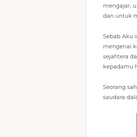
mengajar, 
dan untuk m
Sebab Aku 
mengenai k
sejahtera d
kepadamu ha
Seorang sah
saudara dal