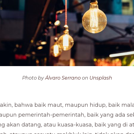
Photo by
Álvaro Serrano
on
Unsplash
akin, bahwa baik maut, maupun hidup, baik mala
aupun pemerintah-pemerintah, baik yang ada se
 akan datang, atau kuasa-kuasa, baik yang di 