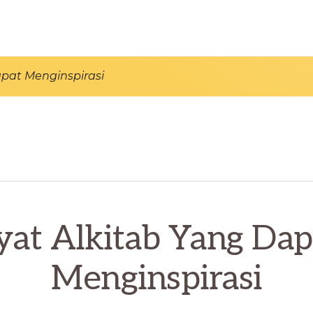
apat Menginspirasi
yat Alkitab Yang Dap
Menginspirasi