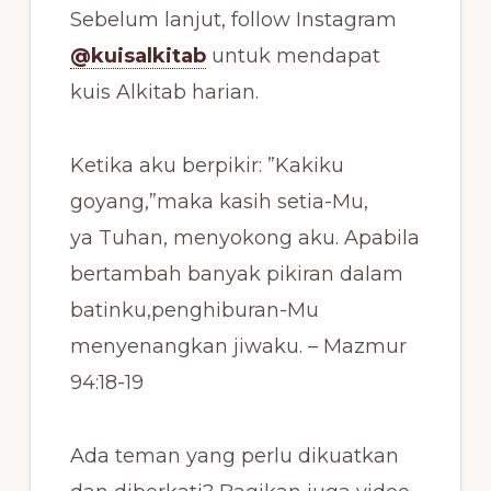
Sebelum lanjut, follow Instagram
@kuisalkitab
untuk mendapat
kuis Alkitab harian.
Ketika aku berpikir: ”Kakiku
goyang,”maka kasih setia-Mu,
ya Tuhan, menyokong aku. Apabila
bertambah banyak pikiran dalam
batinku,penghiburan-Mu
menyenangkan jiwaku. – Mazmur
94:18-19
Ada teman yang perlu dikuatkan