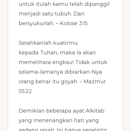
untuk itulah kamu telah dipanggil
menjadi satu tubuh. Dan
bersyukurlah. – Kolose 3:15
Serahkanlah kuatirmu
kepada Tuhan, maka Ia akan
memelihara engkau! Tidak untuk
selama-lamanya dibiarkan-Nya
orang benar itu goyah. – Mazmur
55:22
Demikian beberapa ayat Alkitab
yang menenangkan hati yang
sedang resah. Ini hanya segelintir,