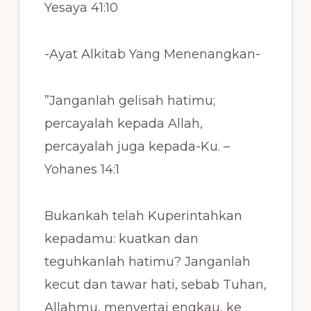
Yesaya 41:10
-Ayat Alkitab Yang Menenangkan-
”Janganlah gelisah hatimu;
percayalah kepada Allah,
percayalah juga kepada-Ku. –
Yohanes 14:1
Bukankah telah Kuperintahkan
kepadamu: kuatkan dan
teguhkanlah hatimu? Janganlah
kecut dan tawar hati, sebab Tuhan,
Allahmu, menyertai engkau, ke