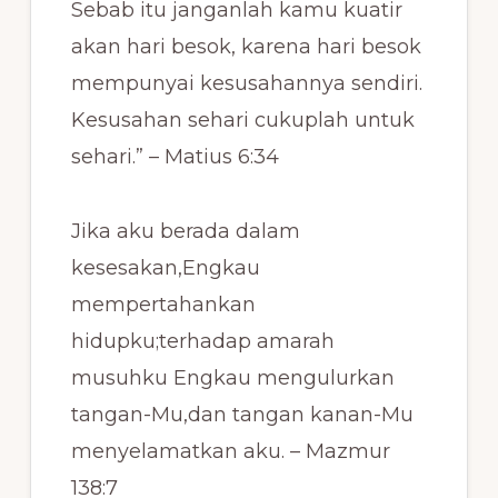
Sebab itu janganlah kamu kuatir
akan hari besok, karena hari besok
mempunyai kesusahannya sendiri.
Kesusahan sehari cukuplah untuk
sehari.” – Matius 6:34
Jika aku berada dalam
kesesakan,Engkau
mempertahankan
hidupku;terhadap amarah
musuhku Engkau mengulurkan
tangan-Mu,dan tangan kanan-Mu
menyelamatkan aku. – Mazmur
138:7