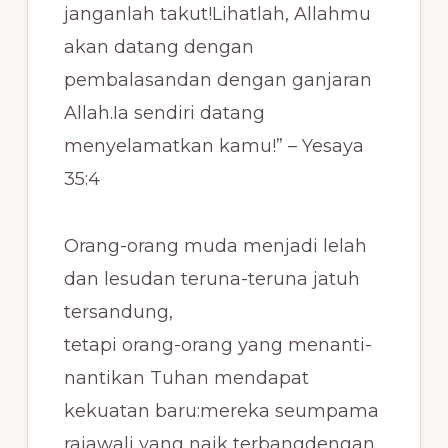
janganlah takut!Lihatlah, Allahmu
akan datang dengan
pembalasandan dengan ganjaran
Allah.Ia sendiri datang
menyelamatkan kamu!” – Yesaya
35:4
Orang-orang muda menjadi lelah
dan lesudan teruna-teruna jatuh
tersandung,
tetapi orang-orang yang menanti-
nantikan Tuhan mendapat
kekuatan baru:mereka seumpama
rajawali yang naik terbangdengan