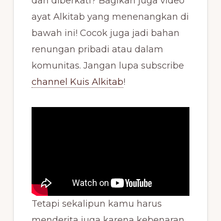
dan diberkati? Bagikan juga video
ayat Alkitab yang menenangkan di
bawah ini! Cocok juga jadi bahan
renungan pribadi atau dalam
komunitas. Jangan lupa subscribe
channel Kuis Alkitab
!
Tetapi sekalipun kamu harus
menderita juga karena kebenaran,