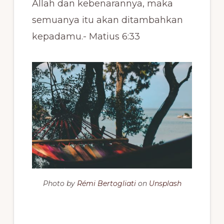
Allah dan kebenarannya, maka
semuanya itu akan ditambahkan
kepadamu.- Matius 6:33
Photo by
Rémi Bertogliati
on
Unsplash