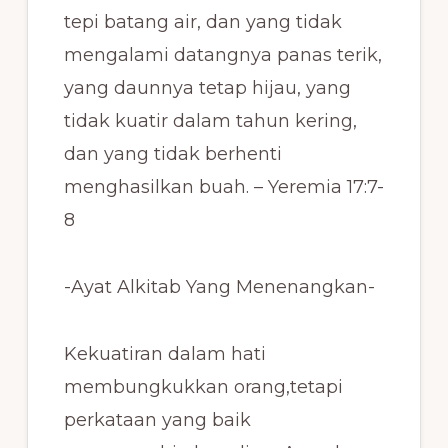
tepi batang air, dan yang tidak
mengalami datangnya panas terik,
yang daunnya tetap hijau, yang
tidak kuatir dalam tahun kering,
dan yang tidak berhenti
menghasilkan buah. – Yeremia 17:7-
8
-Ayat Alkitab Yang Menenangkan-
Kekuatiran dalam hati
membungkukkan orang,tetapi
perkataan yang baik