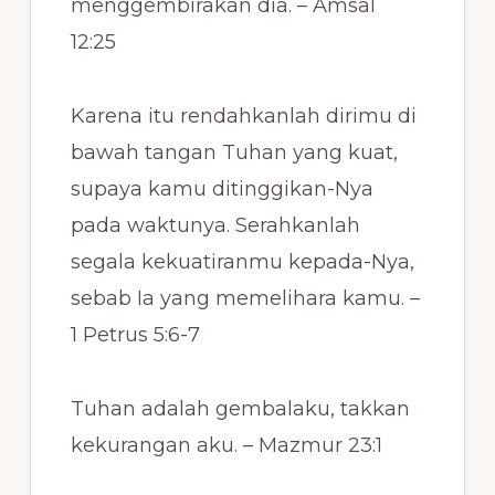
menggembirakan dia. – Amsal
12:25
Karena itu rendahkanlah dirimu di
bawah tangan Tuhan yang kuat,
supaya kamu ditinggikan-Nya
pada waktunya. Serahkanlah
segala kekuatiranmu kepada-Nya,
sebab Ia yang memelihara kamu. –
1 Petrus 5:6-7
Tuhan adalah gembalaku, takkan
kekurangan aku. – Mazmur 23:1