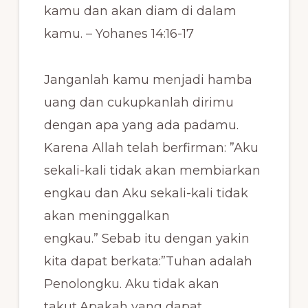
kamu dan akan diam di dalam
kamu. – Yohanes 14:16-17
Janganlah kamu menjadi hamba
uang dan cukupkanlah dirimu
dengan apa yang ada padamu.
Karena Allah telah berfirman: ”Aku
sekali-kali tidak akan membiarkan
engkau dan Aku sekali-kali tidak
akan meninggalkan
engkau.” Sebab itu dengan yakin
kita dapat berkata:”Tuhan adalah
Penolongku. Aku tidak akan
takut.Apakah yang dapat