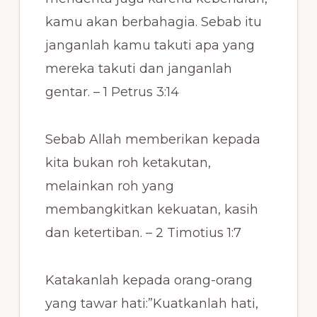
kamu akan berbahagia. Sebab itu
janganlah kamu takuti apa yang
mereka takuti dan janganlah
gentar. – 1 Petrus 3:14
Sebab Allah memberikan kepada
kita bukan roh ketakutan,
melainkan roh yang
membangkitkan kekuatan, kasih
dan ketertiban. – 2 Timotius 1:7
Katakanlah kepada orang-orang
yang tawar hati:”Kuatkanlah hati,