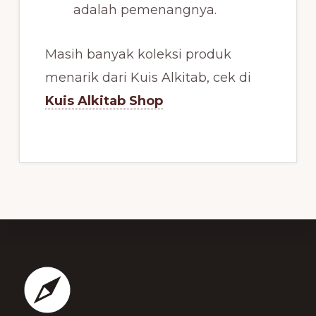
adalah pemenangnya.
Masih banyak koleksi produk
menarik dari Kuis Alkitab, cek di
Kuis Alkitab Shop
Footer