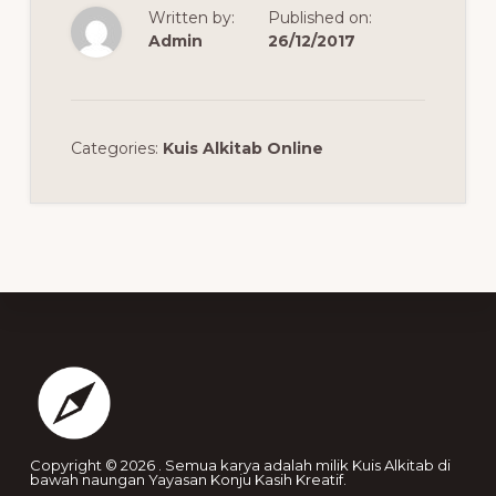
Written by:
Published on:
Admin
26/12/2017
Categories:
Kuis Alkitab Online
Footer
Copyright © 2026 . Semua karya adalah milik Kuis Alkitab di
bawah naungan Yayasan Konju Kasih Kreatif.