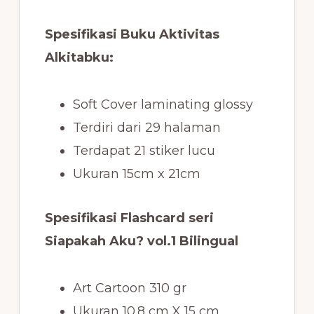
Spesifikasi Buku Aktivitas
Alkitabku:
Soft Cover laminating glossy
Terdiri dari 29 halaman
Terdapat 21 stiker lucu
Ukuran 15cm x 21cm
Spesifikasi Flashcard seri
Siapakah Aku? vol.1 Bilingual
Art Cartoon 310 gr
Ukuran 10.8 cm X 15 cm