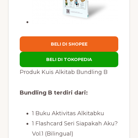
BELI DI SHOPEE
BELI DI TOKOPEDIA
Produk Kuis Alkitab Bundling B
Bundling B terdiri dari:
1 Buku Aktivitas Alkitabku
1 Flashcard Seri Siapakah Aku?
Vol.1 (Bilingual)