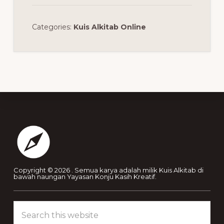
Categories:
Kuis Alkitab Online
Footer
Copyright © 2026 . Semua karya adalah milik Kuis Alkitab di
bawah naungan Yayasan Konju Kasih Kreatif.
Search
this