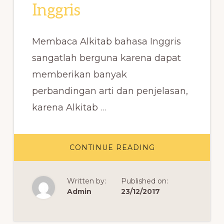
Inggris
Membaca Alkitab bahasa Inggris
sangatlah berguna karena dapat
memberikan banyak
perbandingan arti dan penjelasan,
karena Alkitab …
ABOUT
CONTINUE READING
DAFTAR
NAMA
KITAB
DALAM
Written by:
Published on:
ALKITAB
BAHASA
Admin
23/12/2017
INGGRIS