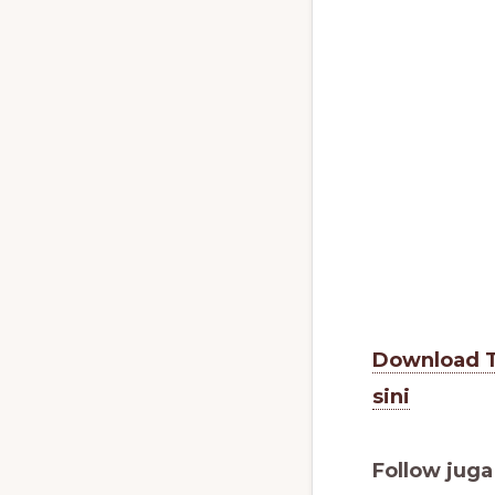
Download Te
sini
Follow jug