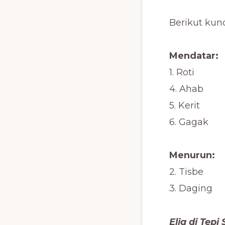
Berikut kunc
Mendatar:
1. Roti
4. Ahab
5. Kerit
6. Gagak
Menurun:
2. Tisbe
3. Daging
Elia di Tepi