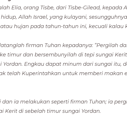
lah Elia, orang Tisbe, dari Tisbe-Gilead, kepada
hidup, Allah Israel, yang kulayani, sesungguhny
tau hujan pada tahun-tahun ini, kecuali kalau 
tanglah firman Tuhan kepadanya: ”Pergilah dari
 ke timur dan bersembunyilah di tepi sungai Kerit
i Yordan. Engkau dapat minum dari sungai itu, 
ak telah Kuperintahkan untuk memberi makan 
gi dan ia melakukan seperti firman Tuhan; ia per
ai Kerit di sebelah timur sungai Yordan.