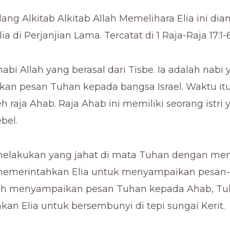
lang Alkitab Alkitab Allah Memelihara Elia ini dia
ia di Perjanjian Lama. Tercatat di 1 Raja-Raja 17:1-6
nabi Allah yang berasal dari Tisbe. Ia adalah nabi
n pesan Tuhan kepada bangsa Israel. Waktu itu 
h raja Ahab. Raja Ahab ini memiliki seorang istri 
bel.
melakukan yang jahat di mata Tuhan dengan m
 memerintahkan Elia untuk menyampaikan pesan
lah menyampaikan pesan Tuhan kepada Ahab, T
an Elia untuk bersembunyi di tepi sungai Kerit.