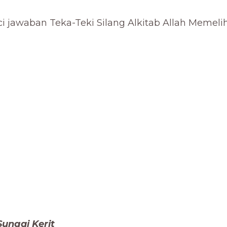
i jawaban Teka-Teki Silang Alkitab Allah Memeliha
 Sungai Kerit