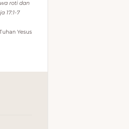
a roti dan
a 17:1-7
 Tuhan Yesus