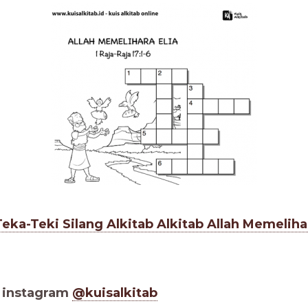
ka-Teki Silang Alkitab Alkitab Allah Memelihar
a instagram
@kuisalkitab