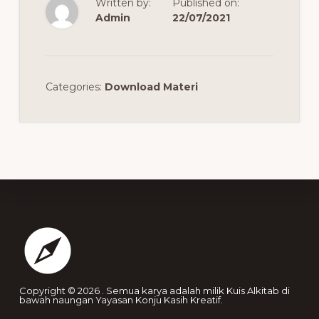
Written by:
Published on:
Admin
22/07/2021
Categories:
Download Materi
Footer
Copyright © 2026 . Semua karya adalah milik Kuis Alkitab di
bawah naungan Yayasan Konju Kasih Kreatif.