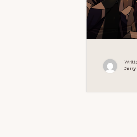
Writt
Jerry