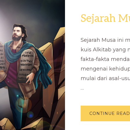
Sejarah M
Sejarah Musa ini 
kuis Alkitab yan
fakta-fakta menda
mengenai kehidup
mulai dari asal-us
…
CONTINUE READ