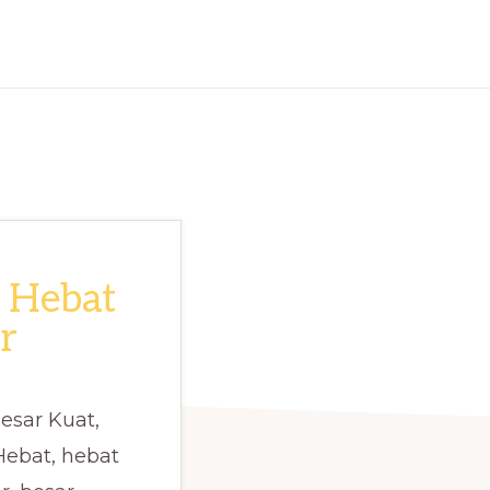
 Hebat
r
esar Kuat,
Hebat, hebat