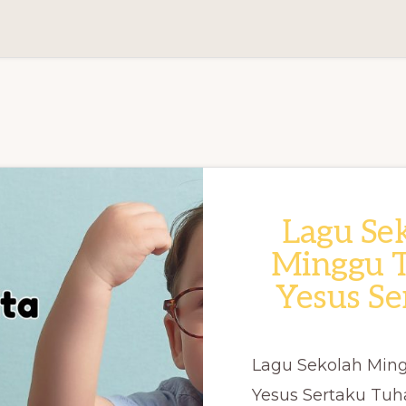
Lagu Se
Minggu 
Yesus Se
Lagu Sekolah Min
Yesus Sertaku Tuh