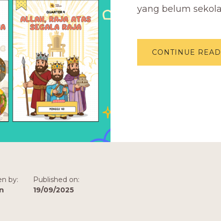
yang belum sekola
CONTINUE READ
en by:
Published on:
n
19/09/2025