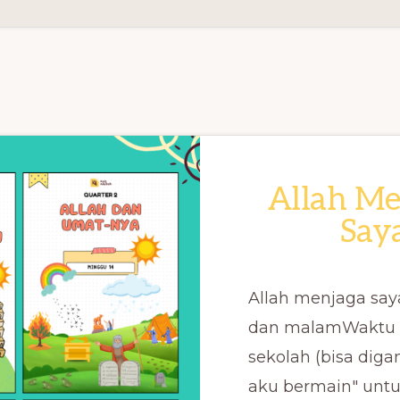
Allah Me
Say
Allah menjaga say
dan malamWaktu 
sekolah (bisa diga
aku bermain" unt