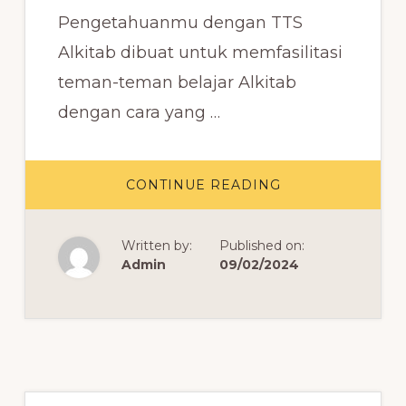
Pengetahuanmu dengan TTS
Alkitab dibuat untuk memfasilitasi
teman-teman belajar Alkitab
dengan cara yang …
ABOUT
CONTINUE READING
ASAH
IMAN
DAN
PENGETAHUAN
Written by:
Published on:
DENGAN
TTS
Admin
09/02/2024
ALKITAB!