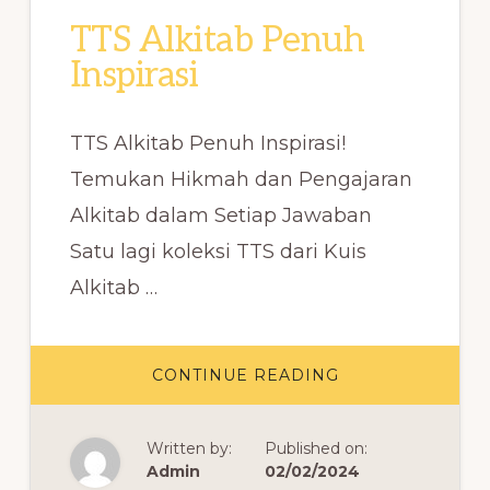
TTS Alkitab Penuh
Inspirasi
TTS Alkitab Penuh Inspirasi!
Temukan Hikmah dan Pengajaran
Alkitab dalam Setiap Jawaban
Satu lagi koleksi TTS dari Kuis
Alkitab …
ABOUT
CONTINUE READING
TTS
ALKITAB
PENUH
INSPIRASI
Written by:
Published on:
Admin
02/02/2024