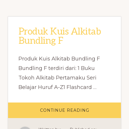
Produk Kuis Alkitab
Bundling F
Produk Kuis Alkitab Bundling F
Bundling F terdiri dari: 1 Buku
Tokoh Alkitab Pertamaku Seri
Belajar Huruf A-Z1 Flashcard …
ABOUT
CONTINUE READING
PRODUK
KUIS
ALKITAB
BUNDLING