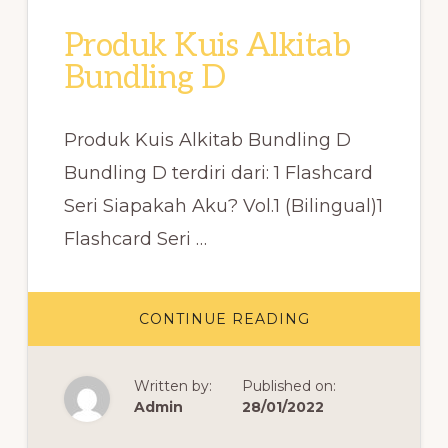
Produk Kuis Alkitab
Bundling D
Produk Kuis Alkitab Bundling D
Bundling D terdiri dari: 1 Flashcard
Seri Siapakah Aku? Vol.1 (Bilingual)1
Flashcard Seri …
ABOUT
CONTINUE READING
PRODUK
KUIS
ALKITAB
BUNDLING
Written by:
Published on:
D
Admin
28/01/2022