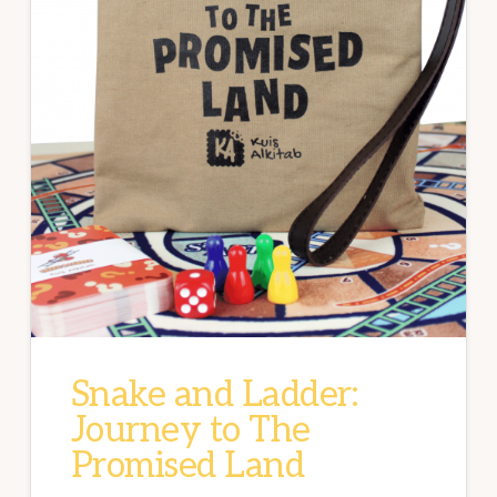
Snake and Ladder:
Journey to The
Promised Land