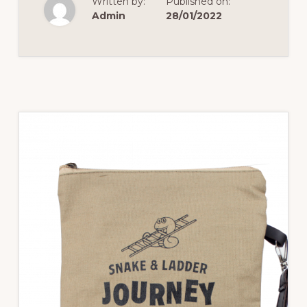
Written by:
Published on:
F
Admin
28/01/2022