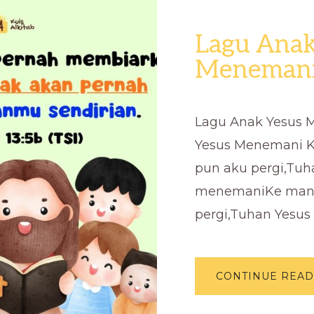
Lagu Anak
Meneman
Lagu Anak Yesus
Yesus Menemani 
pun aku pergi,Tuh
menemaniKe man
pergi,Tuhan Yesus
CONTINUE READ