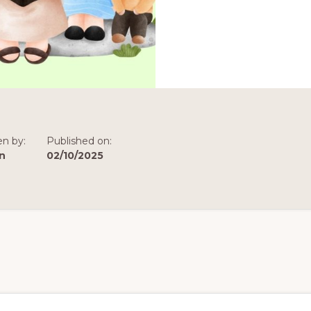
en by:
Published on:
n
02/10/2025