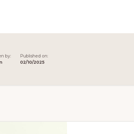
en by:
Published on:
n
02/10/2025