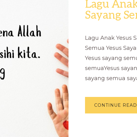
Lagu Anak
Sayang S
Lagu Anak Yesus 
Semua Yesus Say
Yesus sayang sem
semuaYesus saya
sayang semua say
CONTINUE READ