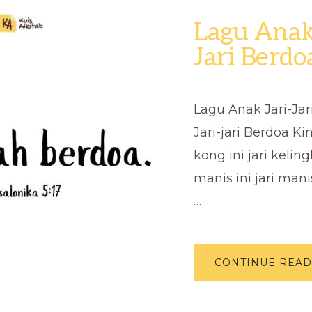
Lagu Anak 
Jari Berdo
Lagu Anak Jari-Jar
Jari-jari Berdoa K
kong ini jari keli
manis ini jari man
…
CONTINUE READ