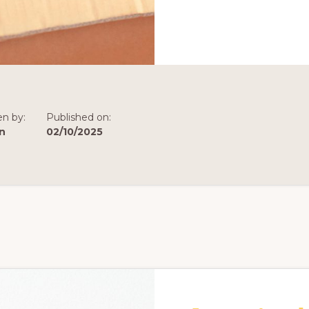
en by:
Published on:
n
02/10/2025