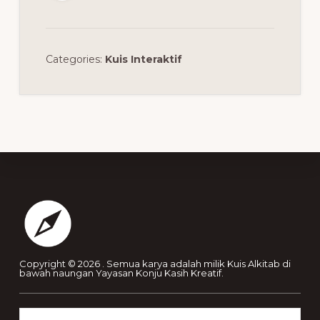
Categories:
Kuis Interaktif
Footer
Copyright © 2026 . Semua karya adalah milik Kuis Alkitab di
bawah naungan Yayasan Konju Kasih Kreatif.
Search