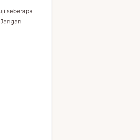
uji seberapa
 Jangan