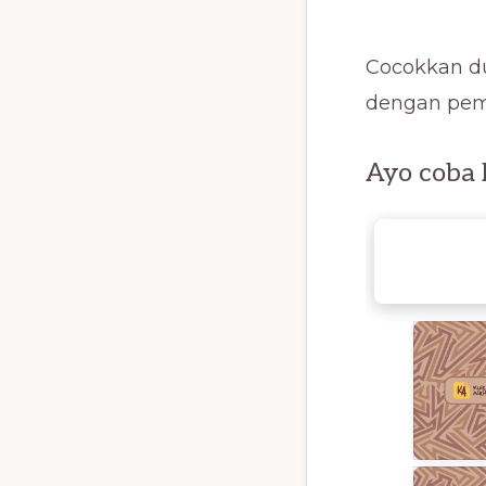
Cocokkan du
dengan pema
Ayo coba 