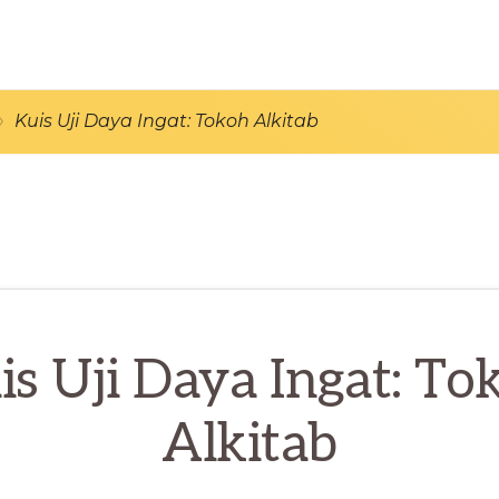
/
Kuis Uji Daya Ingat: Tokoh Alkitab
is Uji Daya Ingat: To
Alkitab