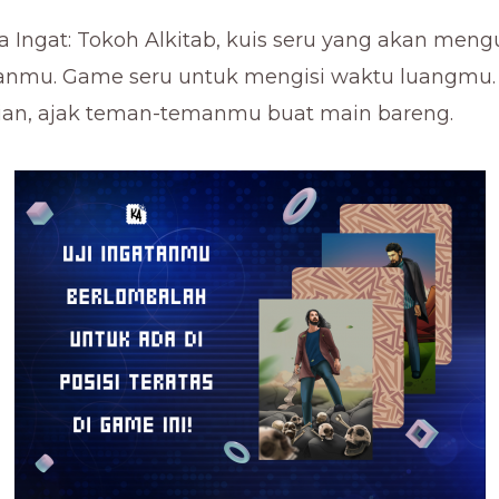
a Ingat: Tokoh Alkitab, kuis seru yang akan meng
tanmu. Game seru untuk mengisi waktu luangmu.
ian, ajak teman-temanmu buat main bareng.