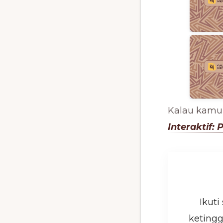
Kalau kamu 
Interaktif:
Ikuti
ketingg