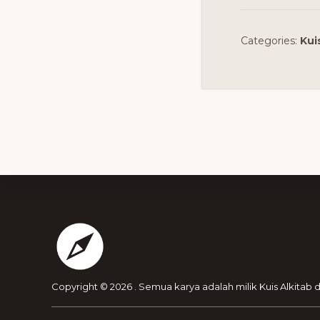
Categories:
Kui
Footer
Copyright © 2026 . Semua karya adalah milik Kuis Alkitab 