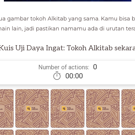
a gambar tokoh Alkitab yang sama. Kamu bisa b
in lain, jadi pastikan namamu ada di urutan tera
Kuis Uji Daya Ingat: Tokoh Alkitab sekar