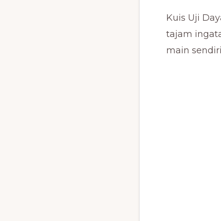
Kuis Uji Day
tajam inga
main sendir