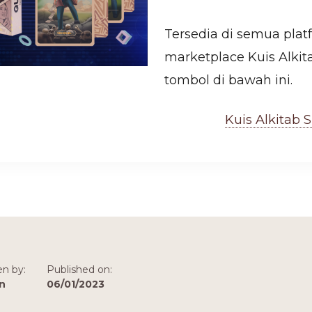
Tersedia di semua plat
marketplace Kuis Alkita
tombol di bawah ini.
Kuis Alkitab 
en by:
Published on:
n
06/01/2023