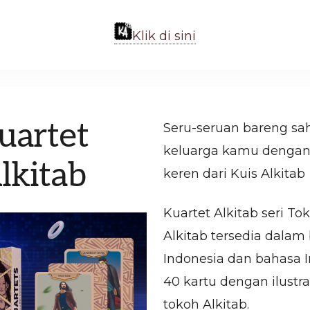
Klik di sini
uartet
Seru-seruan bareng sa
keluarga kamu dengan
lkitab
keren dari Kuis Alkitab
Kuartet Alkitab seri To
Alkitab tersedia dalam
Indonesia dan bahasa In
40 kartu dengan ilustra
tokoh Alkitab.