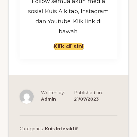
Follow semua akun media
sosial Kuis Alkitab, Instagram
dan Youtube. Klik link di
bawah.
Klik di sini
Written by:
Published on:
Admin
21/07/2023
Categories:
Kuis Interaktif