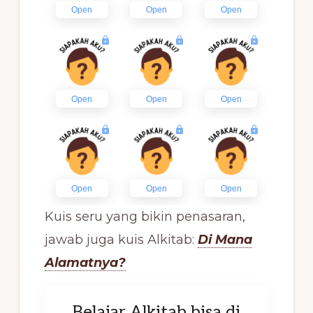
Kuis seru yang bikin penasaran,
jawab juga kuis Alkitab:
Di Mana
Alamatnya?
Belajar Alkitab bisa di