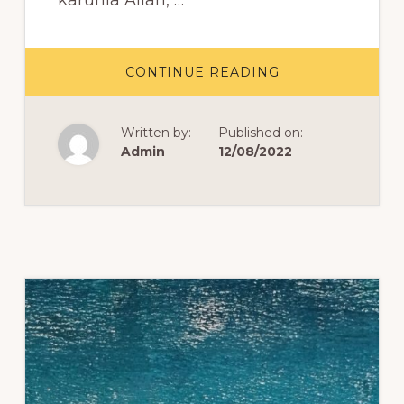
karunia Allah, …
ABOUT
CONTINUE READING
AYAT
ALKITAB
TENTANG
KEMERDEKAAN
Written by:
Published on:
Admin
12/08/2022