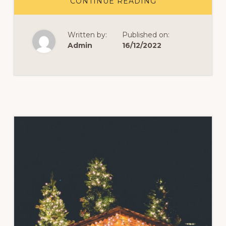
ABOUT
CONTINUE READING
AYAT
ALKITAB
UNTUK
NATAL
Written by:
Published on:
Admin
16/12/2022