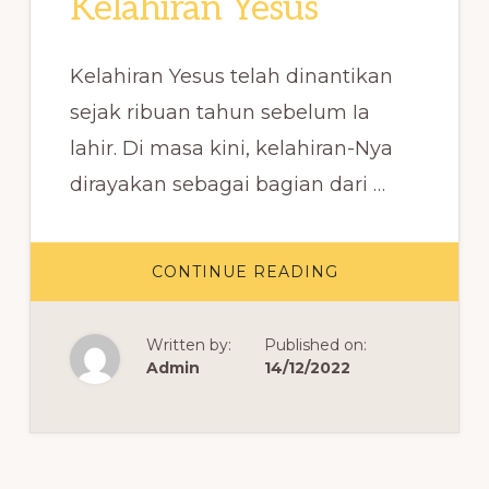
Kelahiran Yesus
Kelahiran Yesus telah dinantikan
sejak ribuan tahun sebelum Ia
lahir. Di masa kini, kelahiran-Nya
dirayakan sebagai bagian dari …
ABOUT
CONTINUE READING
AYAT
ALKITAB
TENTANG
KELAHIRAN
Written by:
Published on:
YESUS
Admin
14/12/2022